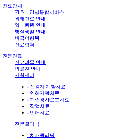
진료안내
간호・간병통합서비스
외래진료 안내
입・퇴원 안내
병실생활 안내
비급여항목
진료협력
전문진료
진료과목 안내
의료진 안내
재활센터
- 신경계 재활치료
- 연하재활치료
- 기립경사로봇치료
- 작업치료
- 언어치료
전문클리닉
- 치매클리닉