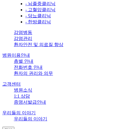
- 뇌졸중클리닉
- 고혈압클리닉
- 당뇨클리닉
- 한방클리닉
감염병동
감염관리
환자안전 및 의료질 향상
병원이용안내
층별 안내
전화번호 안내
환자의 권리와 의무
고객센터
병원소식
1:1 상담
증명서발급안내
우리들의 이야기
우리들의 이야기