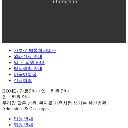
Information
간호·간병통합서비스
외래진료 안내
입 ・ 퇴원 안내
병실생활 안내
비급여항목
진료협력
HOME / 진료안내 / 입・퇴원 안내
입・퇴원 안내
우리집 같은 병원, 환자를 가족처럼 섬기는 한신병원
Admissions & Discharges
입원 안내
퇴원 안내