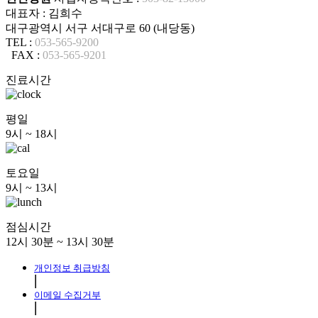
대표자 : 김희수
대구광역시 서구 서대구로 60 (내당동)
TEL :
053-565-9200
FAX :
053-565-9201
진료시간
평일
9시 ~ 18시
토요일
9시 ~ 13시
점심시간
12시 30분 ~ 13시 30분
개인정보 취급방침
⎜
이메일 수집거부
⎜