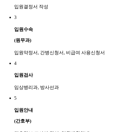
입원결정서 작성
3
입원수속
(원무과)
입원약정서, 간병신청서, 비급여 사용신청서
4
입원검사
임상병리과, 방사선과
5
입원안내
(간호부)