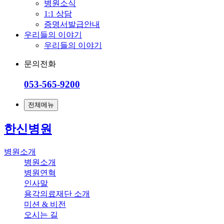
병원소식
1:1 상담
증명서발급안내
우리들의 이야기
우리들의 이야기
문의전화
053-565-9200
전체메뉴
한신병원
병원소개
병원소개
병원연혁
인사말
용각의료재단 소개
미션 & 비전
오시는 길