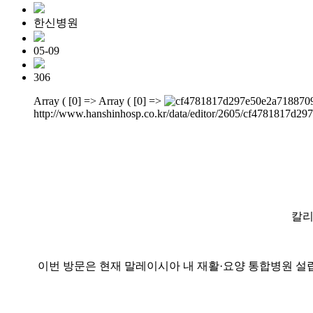
한신병원
05-09
306
Array ( [0] => Array ( [0] =>
http://www.hanshinhosp.co.kr/data/editor/2605/cf4781817d
칼리
이번 방문은 현재 말레이시아 내 재활·요양 통합병원 