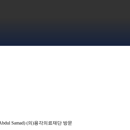
dul Samad) (의)용각의료재단 방문