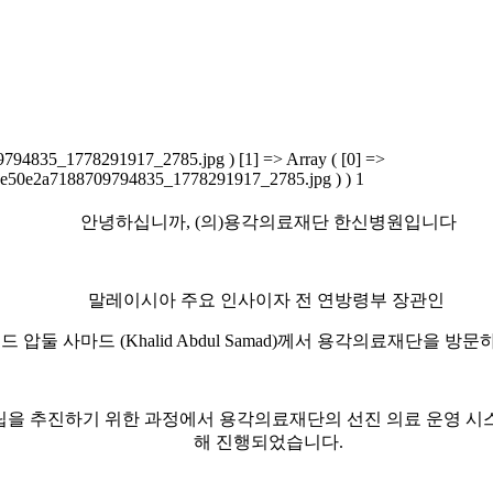
) [1] => Array ( [0] =>
297e50e2a7188709794835_1778291917_2785.jpg ) ) 1
안녕하십니까, (의)용각의료재단 한신병원입니다
말레이시아 주요 인사이자 전 연방령부 장관인
드 압둘 사마드 (Khalid Abdul Samad)께서 용각의료재단을 방
설립을 추진하기 위한 과정에서 용각의료재단의 선진 의료 운영 
해 진행되었습니다.