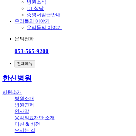
병원소식
1:1 상담
증명서발급안내
우리들의 이야기
우리들의 이야기
문의전화
053-565-9200
전체메뉴
한신병원
병원소개
병원소개
병원연혁
인사말
용각의료재단 소개
미션 & 비전
오시는 길