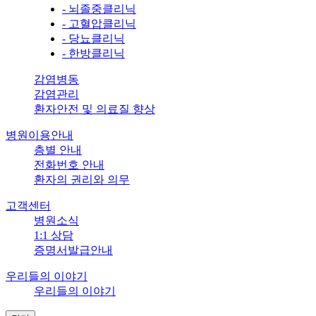
- 뇌졸중클리닉
- 고혈압클리닉
- 당뇨클리닉
- 한방클리닉
감염병동
감염관리
환자안전 및 의료질 향상
병원이용안내
층별 안내
전화번호 안내
환자의 권리와 의무
고객센터
병원소식
1:1 상담
증명서발급안내
우리들의 이야기
우리들의 이야기